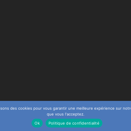
ilisons des cookies pour vous garantir une meilleure expérience sur notr
que vous l'acceptez.
Ok
Politique de confidentialité
(c) 2023 FORMATICSanté