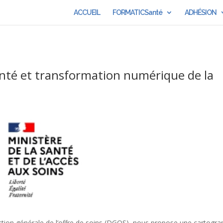
ACCUEIL
FORMATICSanté
ADHÉSION
té et transformation numérique de la
ection générale de l’offre de soins (DGOS), nous propose une cartogra