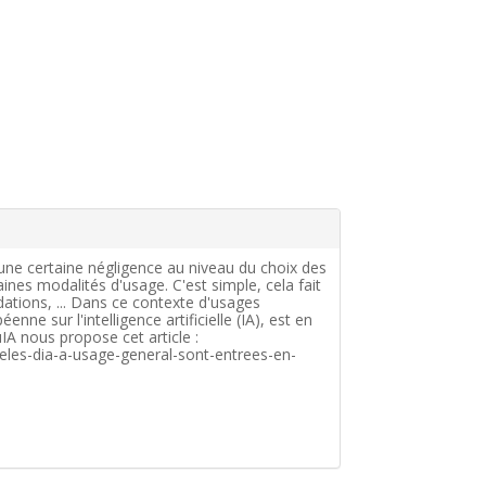
c une certaine négligence au niveau du choix des
ines modalités d'usage. C'est simple, cela fait
ations, ... Dans ce contexte d'usages
ne sur l'intelligence artificielle (IA), est en
IA nous propose cet article :
deles-dia-a-usage-general-sont-entrees-en-